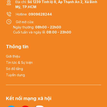
Địa chỉ:
Số 1239 Tỉnh lộ 8, Ấp Thạnh An 2, Xã Bình
Mỹ, TP.HCM
Hotline:
0909628244
Giờ mở cửa:
Ngày thường:
08h00 - 22h00
Cuối tuần và ngày lễ:
08:00 - 23h00
Thông tin
Giới thiệu
Tin tức & Sự kiện
Sơ đồ tầng
Tuyển dụng
Kết nối mạng xã hội