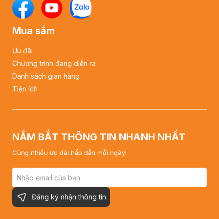
Mua sắm
Ưu đãi
Chương trình đang diễn ra
Danh sách gian hàng
Tiện ích
NẮM BẮT THÔNG TIN NHANH NHẤT
Cùng nhiều ưu đãi hấp dẫn mỗi ngày!
Đăng ký nhận thông tin