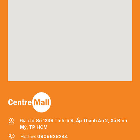
Địa chỉ:
Số 1239 Tỉnh lộ 8, Ấp Thạnh An 2, Xã Bình
Mỹ, TP.HCM
Hotline:
0909628244