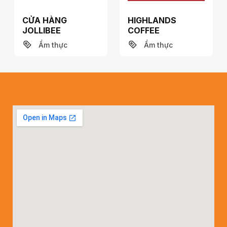
CỬA HÀNG
HIGHLANDS
JOLLIBEE
COFFEE
Ẩm thực
Ẩm thực