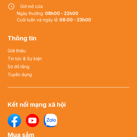
Giờ mở cửa:
Ngày thường:
08h00 - 22h00
Cuối tuần và ngày lễ:
08:00 - 23h00
Thông tin
Giới thiệu
Tin tức & Sự kiện
Sơ đồ tầng
Tuyển dụng
Kết nối mạng xã hội
Mua sắm