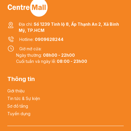
Địa chỉ:
Số 1239 Tỉnh lộ 8, Ấp Thạnh An 2, Xã Bình
Mỹ, TP.HCM
Hotline:
0909628244
Giờ mở cửa:
Ngày thường:
08h00 - 22h00
Cuối tuần và ngày lễ:
08:00 - 23h00
Thông tin
Giới thiệu
Tin tức & Sự kiện
Sơ đồ tầng
Tuyển dụng